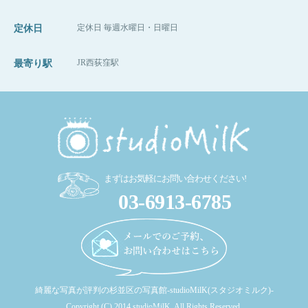
そして最後はワンちゃんのソロショットも撮影できました！！
定休日 毎週水曜日・日曜日
定休日
JR西荻窪駅
最寄り駅
まずはお気軽にお問い合わせください!
03-6913-6785
綺麗な写真が評判の杉並区の写真館-studioMilK(スタジオミルク)-
Copyright (C) 2014 studioMilK. All Rights Reserved.