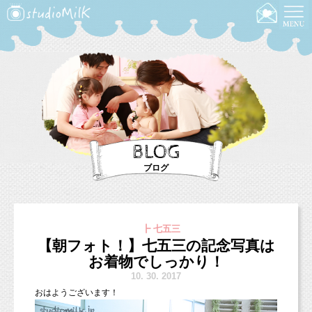
BLOG
ブログ
┣ 七五三
【朝フォト！】七五三の記念写真は
お着物でしっかり！
10.
30. 2017
おはようございます！