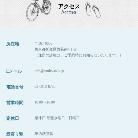
アクセス
Access
〒167-0053
所在地
東京都杉並区西荻南4丁目
（住所の詳細は、ご予約時にお知らせいたします。）
info@studio-milk.jp
Eメール
03-6913-6785
電話番号
10:00〜18:00
営業時間
定休日 毎週水曜日・日曜日
定休日
JR西荻窪駅
最寄り駅