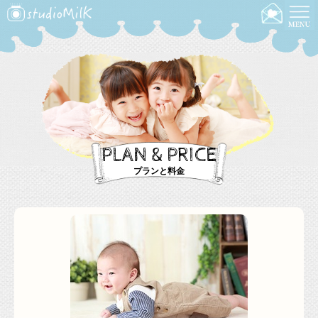
PLAN & PRICE
プランと料金