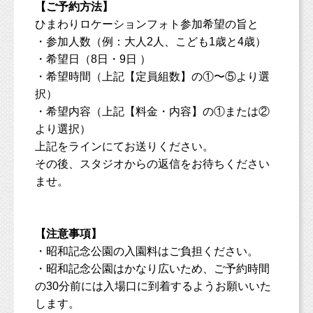
【ご予約方法】
ひまわりロケーションフォト参加希望の旨と
・参加人数（例：大人2人、こども1歳と4歳）
・希望日（8日・9日 ）
・希望時間（上記【定員組数】の①〜⑤より選
択）
・希望内容（上記【料金・内容】の①または②
より選択）
上記をラインにてお送りください。
その後、スタジオからの返信をお待ちください
ませ。
【注意事項】
・昭和記念公園の入園料はご負担ください。
・昭和記念公園はかなり広いため、ご予約時間
の30分前には入場口に到着するようお願いいた
します。