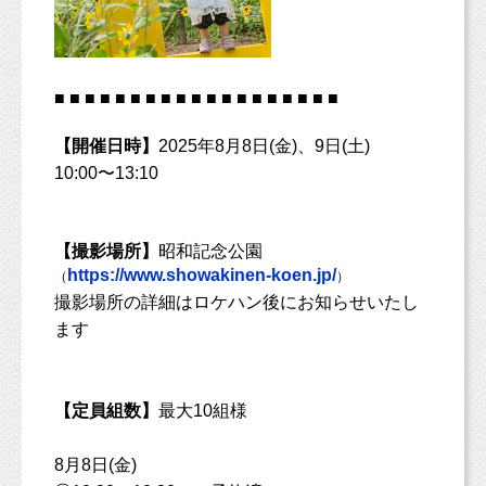
■ ■ ■ ■ ■ ■ ■ ■ ■ ■ ■ ■ ■ ■ ■ ■ ■ ■ ■
【開催日時】
2025年8月8日(金)、9日(土)
10:00〜13:10
【撮影場所】
昭和記念公園
https://www.showakinen-koen.jp/
（
）
撮影場所の詳細はロケハン後にお知らせいたし
ます
【定員組数】
最大10組様
8月8日(金)