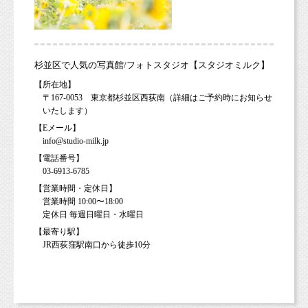
杉並区で人気の写真館/フォトスタジオ【スタジオミルク】
【所在地】
〒167-0053 東京都杉並区西荻南（詳細はご予約時にお知らせ
いたします）
【Eメール】
info@studio-milk.jp
【電話番号】
03-6913-6785
【営業時間・定休日】
営業時間 10:00〜18:00
定休日 毎週日曜日・水曜日
【最寄り駅】
JR西荻窪駅南口から徒歩10分