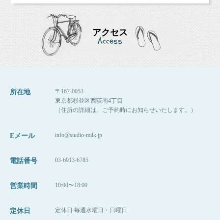
アクセス
Access
〒167-0053
所在地
東京都杉並区西荻南4丁目
（住所の詳細は、ご予約時にお知らせいたします。）
info@studio-milk.jp
Eメール
03-6913-6785
電話番号
10:00〜18:00
営業時間
定休日 毎週水曜日・日曜日
定休日