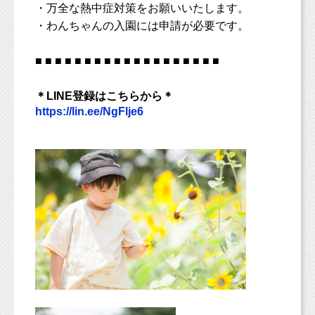
・万全な熱中症対策をお願いいたします。
・わんちゃんの入園には申請が必要です。
■ ■ ■ ■ ■ ■ ■ ■ ■ ■ ■ ■ ■ ■ ■ ■ ■ ■ ■
＊LINE登録はこちらから＊
https://lin.ee/NgFlje6