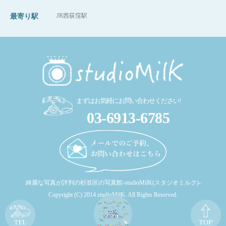
JR西荻窪駅
最寄り駅
まずはお気軽にお問い合わせください!
03-6913-6785
綺麗な写真が評判の杉並区の写真館-studioMilK(スタジオミルク)-
Copyright (C) 2014 studioMilK. All Rights Reserved.