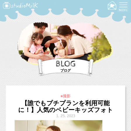
BLOG
ブログ
■撮影
【誰でもプチプランを利用可能
に！】人気のベビーキッズフォト
1.
25. 2023